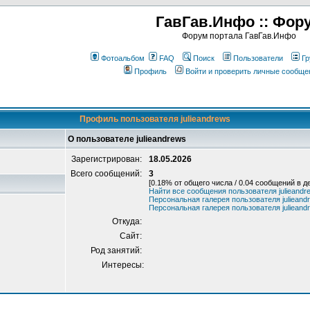
ГавГав.Инфо :: Фор
Форум портала ГавГав.Инфо
Фотоальбом
FAQ
Поиск
Пользователи
Гр
Профиль
Войти и проверить личные сообще
Профиль пользователя julieandrews
О пользователе julieandrews
Зарегистрирован:
18.05.2026
Всего сообщений:
3
[0.18% от общего числа / 0.04 сообщений в д
Найти все сообщения пользователя julieandr
Персональная галерея пользователя julieand
Персональная галерея пользователя julieand
Откуда:
Сайт:
Род занятий:
Интересы: