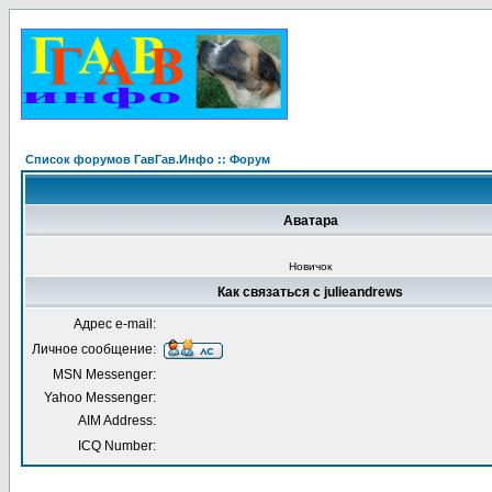
Список форумов ГавГав.Инфо :: Форум
Аватара
Новичок
Как связаться с julieandrews
Адрес e-mail:
Личное сообщение:
MSN Messenger:
Yahoo Messenger:
AIM Address:
ICQ Number: