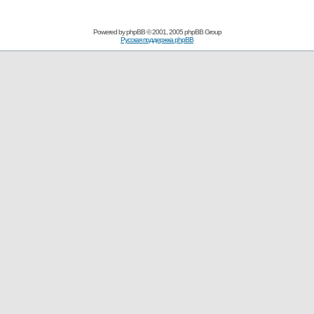
Powered by
phpBB
© 2001, 2005 phpBB Group
Русская поддержка phpBB