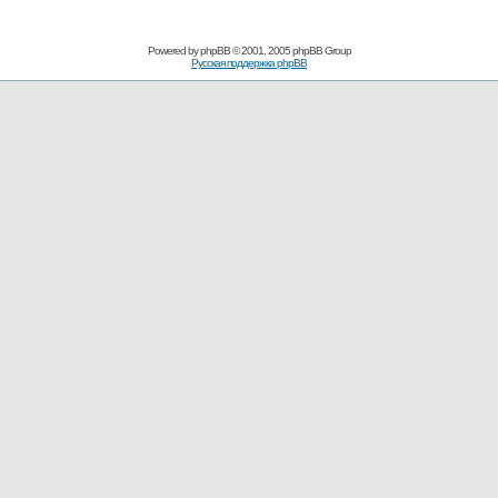
Powered by
phpBB
© 2001, 2005 phpBB Group
Русская поддержка phpBB