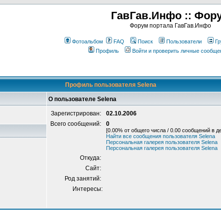
ГавГав.Инфо :: Фор
Форум портала ГавГав.Инфо
Фотоальбом
FAQ
Поиск
Пользователи
Гр
Профиль
Войти и проверить личные сообще
Профиль пользователя Selena
О пользователе Selena
Зарегистрирован:
02.10.2006
Всего сообщений:
0
[0.00% от общего числа / 0.00 сообщений в д
Найти все сообщения пользователя Selena
Персональная галерея пользователя Selena
Персональная галерея пользователя Selena
Откуда:
Сайт:
Род занятий:
Интересы: