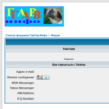
Список форумов ГавГав.Инфо :: Форум
Аватара
Новичок
Как связаться с Selena
Адрес e-mail:
Личное сообщение:
MSN Messenger:
Yahoo Messenger:
AIM Address:
ICQ Number: