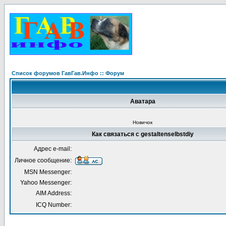
Список форумов ГавГав.Инфо :: Форум
Аватара
Новичок
Как связаться с gestaltenselbstdiy
Адрес e-mail:
Личное сообщение:
MSN Messenger:
Yahoo Messenger:
AIM Address:
ICQ Number: