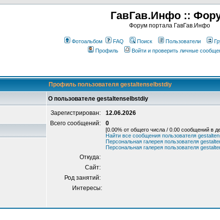
ГавГав.Инфо :: Фор
Форум портала ГавГав.Инфо
Фотоальбом
FAQ
Поиск
Пользователи
Гр
Профиль
Войти и проверить личные сообще
Профиль пользователя gestaltenselbstdiy
О пользователе gestaltenselbstdiy
Зарегистрирован:
12.06.2026
Всего сообщений:
0
[0.00% от общего числа / 0.00 сообщений в д
Найти все сообщения пользователя gestaltens
Персональная галерея пользователя gestalten
Персональная галерея пользователя gestalten
Откуда:
Сайт:
Род занятий:
Интересы: