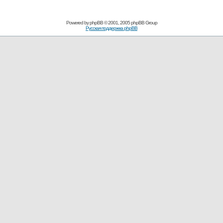
Powered by
phpBB
© 2001, 2005 phpBB Group
Русская поддержка phpBB