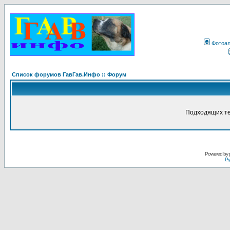
Фотоа
Список форумов ГавГав.Инфо :: Форум
Подходящих те
Powered by
Ру