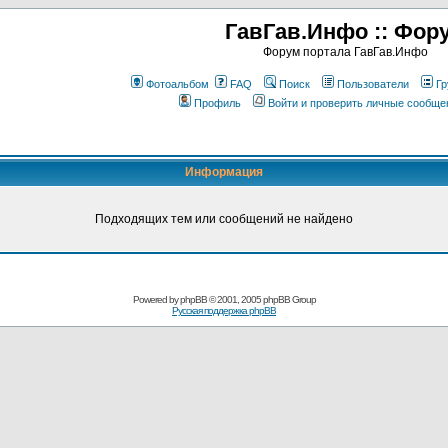
ГавГав.Инфо :: Фор
Форум портала ГавГав.Инфо
Фотоальбом
FAQ
Поиск
Пользователи
Гр
Профиль
Войти и проверить личные сообще
Информация
Подходящих тем или сообщений не найдено
Powered by
phpBB
© 2001, 2005 phpBB Group
Русская поддержка phpBB