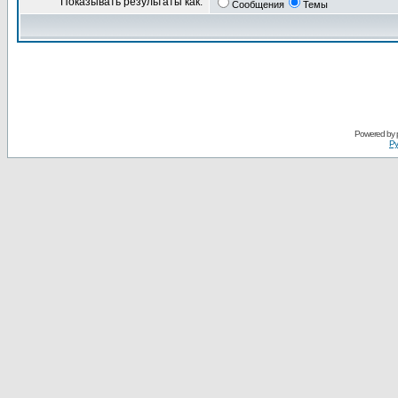
Показывать результаты как:
Сообщения
Темы
Powered by
Ру