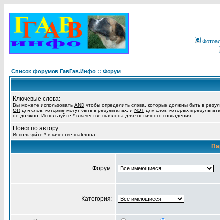
Фотоа
Список форумов ГавГав.Инфо :: Форум
Ключевые слова:
Вы можете использовать
AND
чтобы определить слова, которые должны быть в резул
OR
для слов, которые могут быть в результатах, и
NOT
для слов, которых в результат
не должно. Используйте * в качестве шаблона для частичного совпадения.
Поиск по автору:
Используйте * в качестве шаблона
Па
Форум:
Категория: