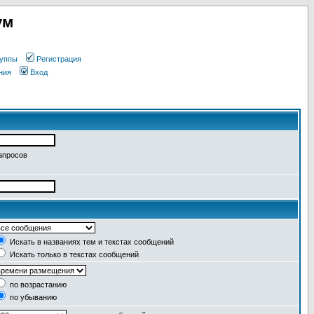
ум
уппы
Регистрация
ния
Вход
апросов
Искать в названиях тем и текстах сообщений
Искать только в текстах сообщений
по возрастанию
по убыванию