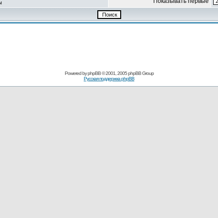
Показывать первые
ы
Powered by
phpBB
© 2001, 2005 phpBB Group
Русская поддержка phpBB