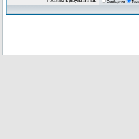
Показывать результаты как:
Сообщения
Тем