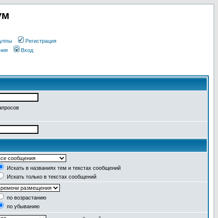
ум
уппы
Регистрация
ния
Вход
апросов
Искать в названиях тем и текстах сообщений
Искать только в текстах сообщений
по возрастанию
по убыванию