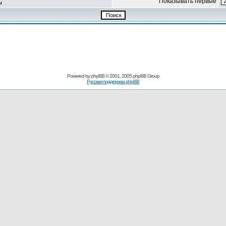
Показывать первые
ы
Powered by
phpBB
© 2001, 2005 phpBB Group
Русская поддержка phpBB