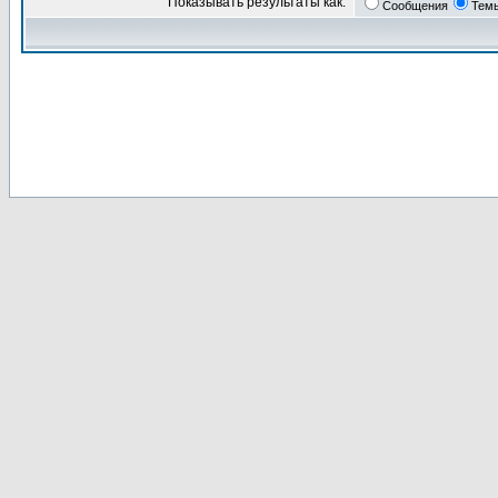
Показывать результаты как:
Сообщения
Тем