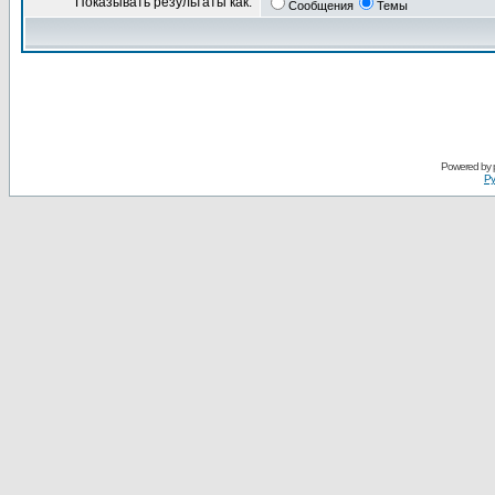
Показывать результаты как:
Сообщения
Темы
Powered by
Ру