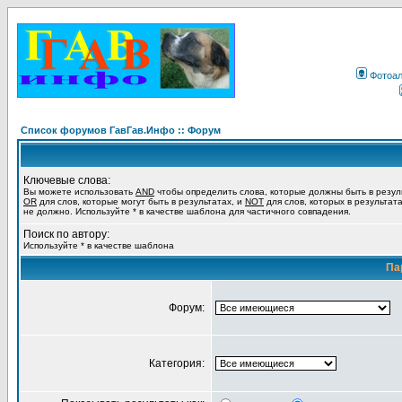
Фотоа
Список форумов ГавГав.Инфо :: Форум
Ключевые слова:
Вы можете использовать
AND
чтобы определить слова, которые должны быть в резул
OR
для слов, которые могут быть в результатах, и
NOT
для слов, которых в результат
не должно. Используйте * в качестве шаблона для частичного совпадения.
Поиск по автору:
Используйте * в качестве шаблона
Па
Форум:
Категория: