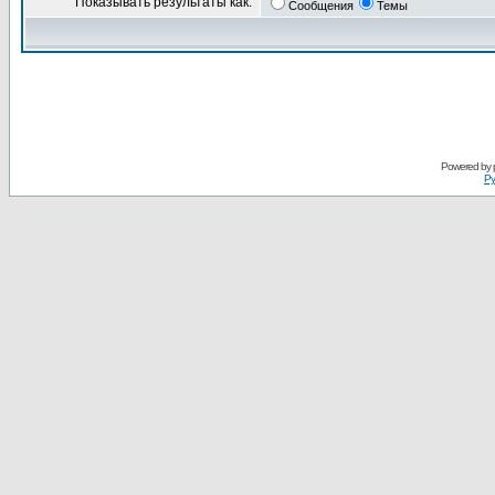
Показывать результаты как:
Сообщения
Темы
Powered by
Ру