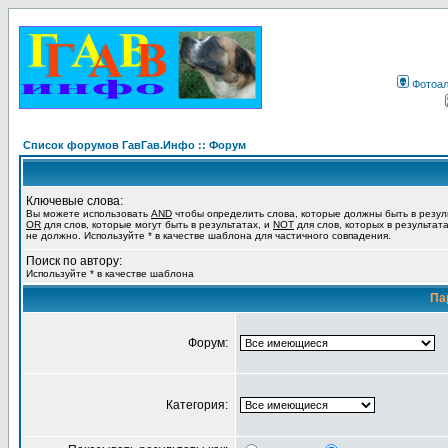
Фотоа
Список форумов ГавГав.Инфо :: Форум
Ключевые слова:
Вы можете использовать
AND
чтобы определить слова, которые должны быть в резул
OR
для слов, которые могут быть в результатах, и
NOT
для слов, которых в результат
не должно. Используйте * в качестве шаблона для частичного совпадения.
Поиск по автору:
Используйте * в качестве шаблона
Па
Форум:
Категория: