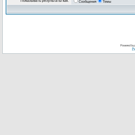
Показывать результаты как:
Сообщения
Темы
Powered by
Ру