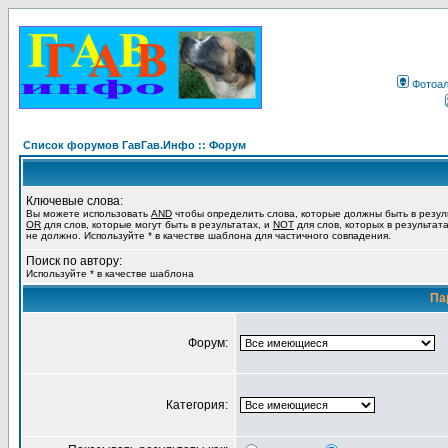
Фотоа
Список форумов ГавГав.Инфо :: Форум
Ключевые слова:
Вы можете использовать
AND
чтобы определить слова, которые должны быть в резул
OR
для слов, которые могут быть в результатах, и
NOT
для слов, которых в результат
не должно. Используйте * в качестве шаблона для частичного совпадения.
Поиск по автору:
Используйте * в качестве шаблона
Па
Форум:
Категория: