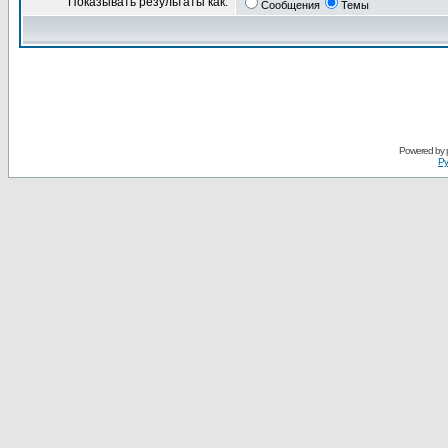
Показывать результаты как:
Сообщения
Темы
Powered by
Ру