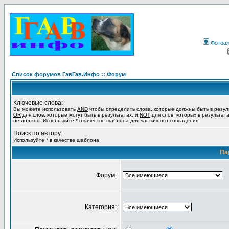
Фотоа
Список форумов ГавГав.Инфо :: Форум
Ключевые слова:
Вы можете использовать
AND
чтобы определить слова, которые должны быть в резул
OR
для слов, которые могут быть в результатах, и
NOT
для слов, которых в результат
не должно. Используйте * в качестве шаблона для частичного совпадения.
Поиск по автору:
Используйте * в качестве шаблона
Па
Форум:
Категория: