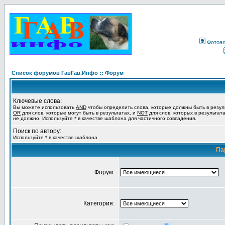
Фотоа
Список форумов ГавГав.Инфо :: Форум
Ключевые слова:
Вы можете использовать
AND
чтобы определить слова, которые должны быть в резул
OR
для слов, которые могут быть в результатах, и
NOT
для слов, которых в результат
не должно. Используйте * в качестве шаблона для частичного совпадения.
Поиск по автору:
Используйте * в качестве шаблона
Па
Форум:
Категория: