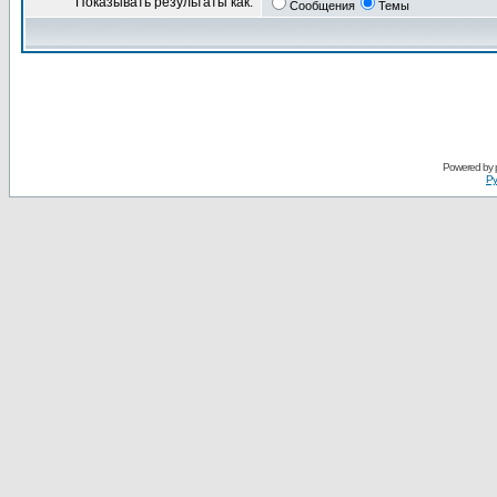
Показывать результаты как:
Сообщения
Темы
Powered by
Ру