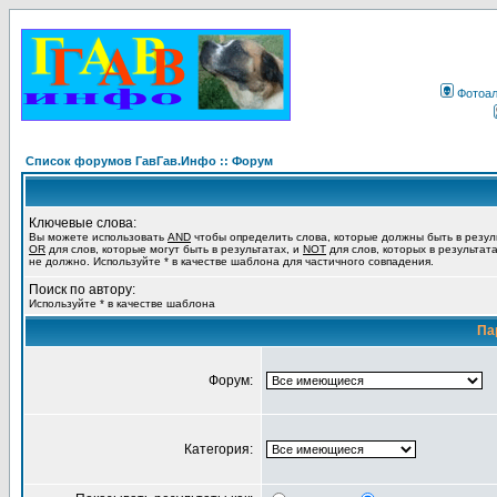
Фотоа
Список форумов ГавГав.Инфо :: Форум
Ключевые слова:
Вы можете использовать
AND
чтобы определить слова, которые должны быть в резул
OR
для слов, которые могут быть в результатах, и
NOT
для слов, которых в результат
не должно. Используйте * в качестве шаблона для частичного совпадения.
Поиск по автору:
Используйте * в качестве шаблона
Па
Форум:
Категория: