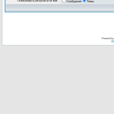
Показывать результаты как:
Сообщения
Темы
Powered by
Ру