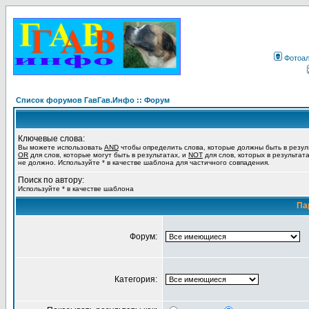
Фотоа
Список форумов ГавГав.Инфо :: Форум
Ключевые слова:
Вы можете использовать
AND
чтобы определить слова, которые должны быть в резул
OR
для слов, которые могут быть в результатах, и
NOT
для слов, которых в результат
не должно. Используйте * в качестве шаблона для частичного совпадения.
Поиск по автору:
Используйте * в качестве шаблона
Па
Форум:
Категория: