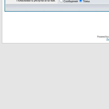
Показывать результаты как:
Сообщения
Темы
Powered by
Ру