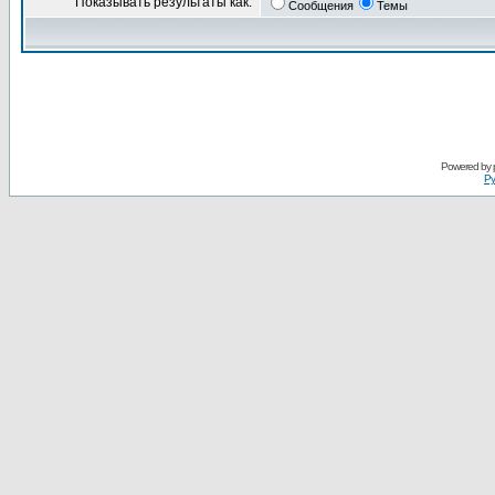
Показывать результаты как:
Сообщения
Темы
Powered by
Ру