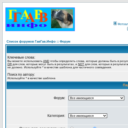
Фотоа
Список форумов ГавГав.Инфо :: Форум
Ключевые слова:
Вы можете использовать
AND
чтобы определить слова, которые должны быть в резул
OR
для слов, которые могут быть в результатах, и
NOT
для слов, которых в результат
не должно. Используйте * в качестве шаблона для частичного совпадения.
Поиск по автору:
Используйте * в качестве шаблона
Па
Форум:
Категория: