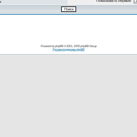
Показывать первые
ы
Powered by
phpBB
© 2001, 2005 phpBB Group
Русская поддержка phpBB