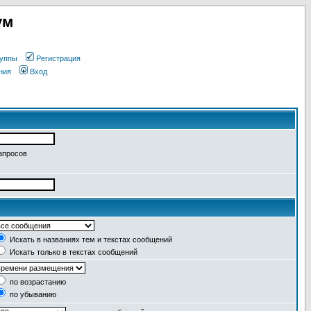
ум
уппы
Регистрация
ния
Вход
апросов
Искать в названиях тем и текстах сообщений
Искать только в текстах сообщений
по возрастанию
по убыванию