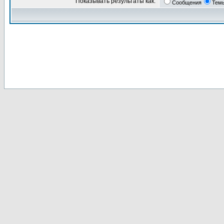
Показывать результаты как:
Сообщения
Тем