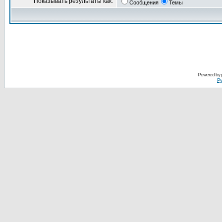
Показывать результаты как:
Сообщения
Темы
Powered by
Ру