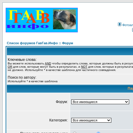
Фотоа
Список форумов ГавГав.Инфо :: Форум
Ключевые слова:
Вы можете использовать
AND
чтобы определить слова, которые должны быть в резул
OR
для слов, которые могут быть в результатах, и
NOT
для слов, которых в результат
не должно. Используйте * в качестве шаблона для частичного совпадения.
Поиск по автору:
Используйте * в качестве шаблона
Па
Форум:
Категория: