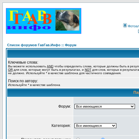
Фотоа
Список форумов ГавГав.Инфо :: Форум
Ключевые слова:
Вы можете использовать
AND
чтобы определить слова, которые должны быть в резул
OR
для слов, которые могут быть в результатах, и
NOT
для слов, которых в результат
не должно. Используйте * в качестве шаблона для частичного совпадения.
Поиск по автору:
Используйте * в качестве шаблона
Па
Форум:
Категория: