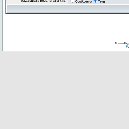
Показывать результаты как:
Сообщения
Темы
Powered by
Ру