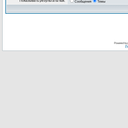
Показывать результаты как:
Сообщения
Темы
Powered by
Ру