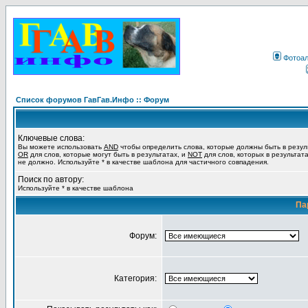
Фотоа
Список форумов ГавГав.Инфо :: Форум
Ключевые слова:
Вы можете использовать
AND
чтобы определить слова, которые должны быть в резул
OR
для слов, которые могут быть в результатах, и
NOT
для слов, которых в результат
не должно. Используйте * в качестве шаблона для частичного совпадения.
Поиск по автору:
Используйте * в качестве шаблона
Па
Форум:
Категория: