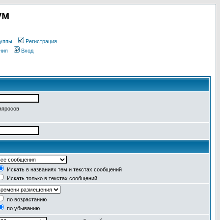
ум
уппы
Регистрация
ния
Вход
апросов
Искать в названиях тем и текстах сообщений
Искать только в текстах сообщений
по возрастанию
по убыванию