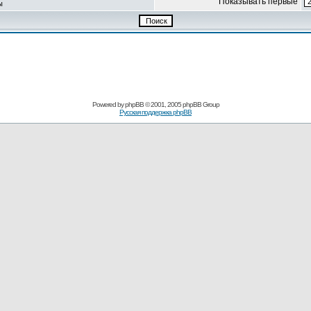
Показывать первые
ы
Powered by
phpBB
© 2001, 2005 phpBB Group
Русская поддержка phpBB