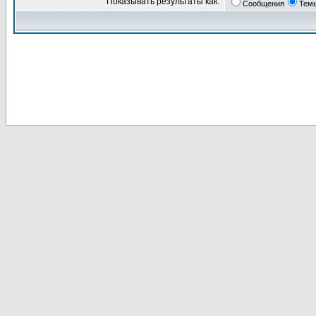
Показывать результаты как:
Сообщения
Тем