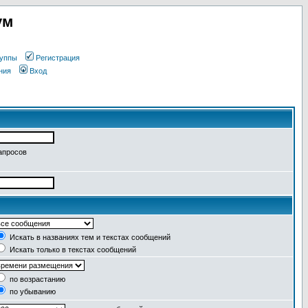
ум
уппы
Регистрация
ния
Вход
апросов
Искать в названиях тем и текстах сообщений
Искать только в текстах сообщений
по возрастанию
по убыванию