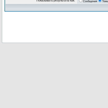
Показывать результаты как:
Сообщения
Тем