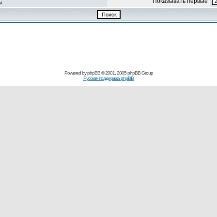
Показывать первые
ы
Powered by
phpBB
© 2001, 2005 phpBB Group
Русская поддержка phpBB