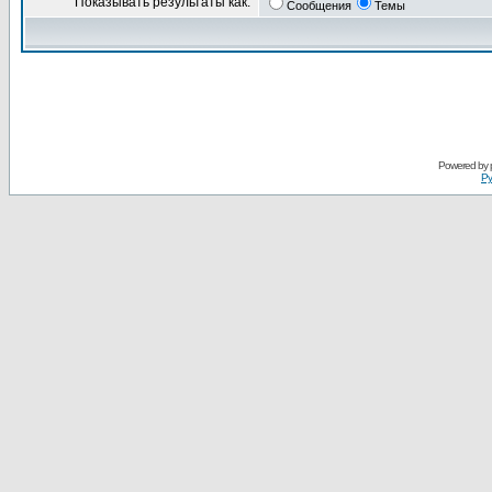
Показывать результаты как:
Сообщения
Темы
Powered by
Ру