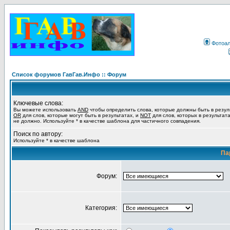
Фотоа
Список форумов ГавГав.Инфо :: Форум
Ключевые слова:
Вы можете использовать
AND
чтобы определить слова, которые должны быть в резул
OR
для слов, которые могут быть в результатах, и
NOT
для слов, которых в результат
не должно. Используйте * в качестве шаблона для частичного совпадения.
Поиск по автору:
Используйте * в качестве шаблона
Па
Форум:
Категория: