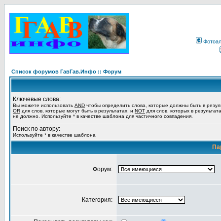
Фотоа
Список форумов ГавГав.Инфо :: Форум
Ключевые слова:
Вы можете использовать
AND
чтобы определить слова, которые должны быть в резул
OR
для слов, которые могут быть в результатах, и
NOT
для слов, которых в результат
не должно. Используйте * в качестве шаблона для частичного совпадения.
Поиск по автору:
Используйте * в качестве шаблона
Па
Форум:
Категория: