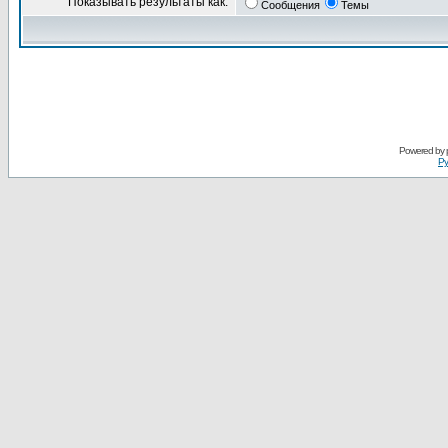
Показывать результаты как:
Сообщения
Темы
Powered by
Ру