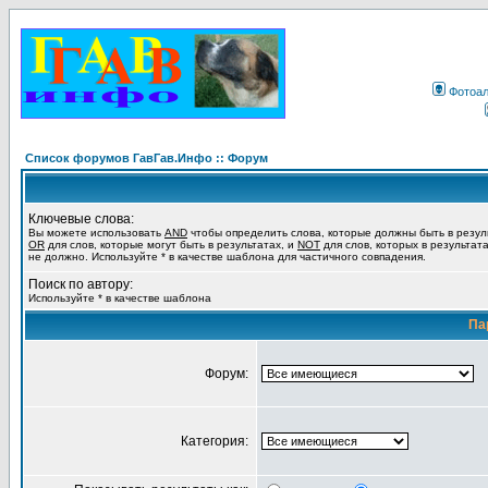
Фотоа
Список форумов ГавГав.Инфо :: Форум
Ключевые слова:
Вы можете использовать
AND
чтобы определить слова, которые должны быть в резул
OR
для слов, которые могут быть в результатах, и
NOT
для слов, которых в результат
не должно. Используйте * в качестве шаблона для частичного совпадения.
Поиск по автору:
Используйте * в качестве шаблона
Па
Форум:
Категория: