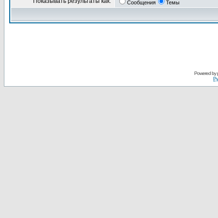
Показывать результаты как:
Сообщения
Темы
Powered by
Ру