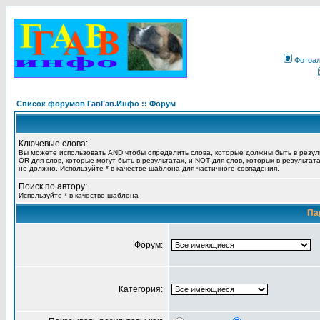
Фотоа
Список форумов ГавГав.Инфо :: Форум
Ключевые слова:
Вы можете использовать
AND
чтобы определить слова, которые должны быть в резул
OR
для слов, которые могут быть в результатах, и
NOT
для слов, которых в результат
не должно. Используйте * в качестве шаблона для частичного совпадения.
Поиск по автору:
Используйте * в качестве шаблона
Па
Форум:
Категория: