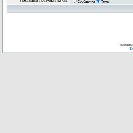
Показывать результаты как:
Сообщения
Темы
Powered by
Ру