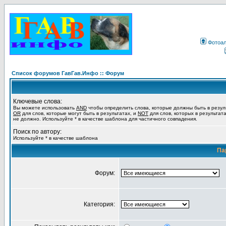
Фотоа
Список форумов ГавГав.Инфо :: Форум
Ключевые слова:
Вы можете использовать
AND
чтобы определить слова, которые должны быть в резул
OR
для слов, которые могут быть в результатах, и
NOT
для слов, которых в результат
не должно. Используйте * в качестве шаблона для частичного совпадения.
Поиск по автору:
Используйте * в качестве шаблона
Па
Форум:
Категория: