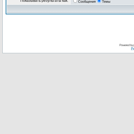
Показывать результаты как:
Сообщения
Темы
Powered by
Ру