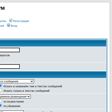
ум
уппы
Регистрация
ния
Вход
апросов
Искать в названиях тем и текстах сообщений
Искать только в текстах сообщений
по возрастанию
по убыванию