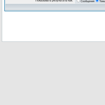
Показывать результаты как:
Сообщения
Тем