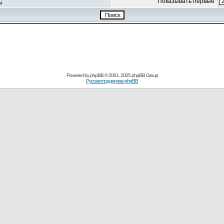
Показывать первые
ы
Powered by
phpBB
© 2001, 2005 phpBB Group
Русская поддержка phpBB