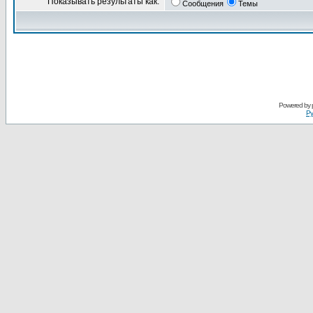
Показывать результаты как:
Сообщения
Темы
Powered by
Ру