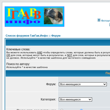
Фотоа
Список форумов ГавГав.Инфо :: Форум
Ключевые слова:
Вы можете использовать
AND
чтобы определить слова, которые должны быть в резул
OR
для слов, которые могут быть в результатах, и
NOT
для слов, которых в результат
не должно. Используйте * в качестве шаблона для частичного совпадения.
Поиск по автору:
Используйте * в качестве шаблона
Па
Форум:
Категория: