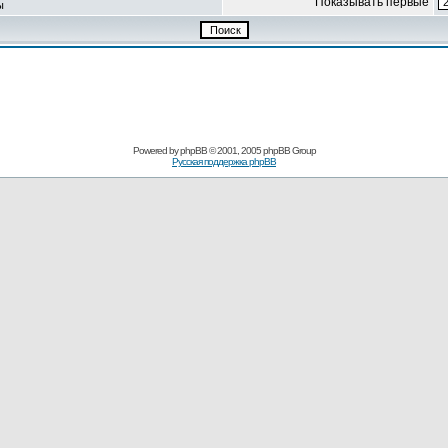
Показывать первые
ы
Powered by
phpBB
© 2001, 2005 phpBB Group
Русская поддержка phpBB