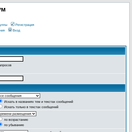
ум
уппы
Регистрация
ния
Вход
апросов
Искать в названиях тем и текстах сообщений
Искать только в текстах сообщений
по возрастанию
по убыванию