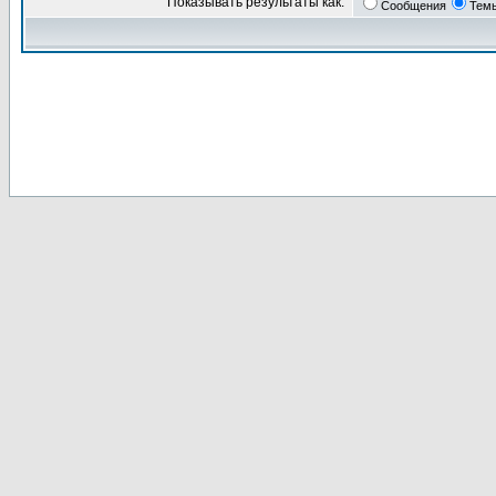
Показывать результаты как:
Сообщения
Тем