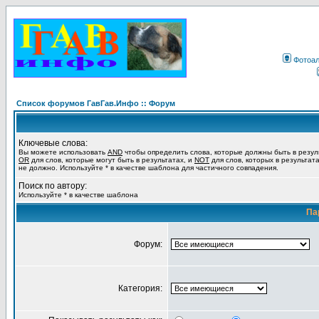
Фотоа
Список форумов ГавГав.Инфо :: Форум
Ключевые слова:
Вы можете использовать
AND
чтобы определить слова, которые должны быть в резул
OR
для слов, которые могут быть в результатах, и
NOT
для слов, которых в результат
не должно. Используйте * в качестве шаблона для частичного совпадения.
Поиск по автору:
Используйте * в качестве шаблона
Па
Форум:
Категория: