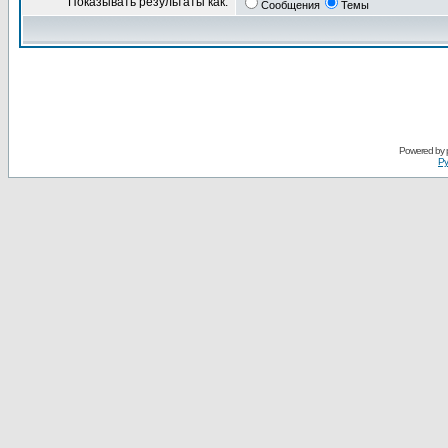
Показывать результаты как:
Сообщения
Темы
Powered by
Ру