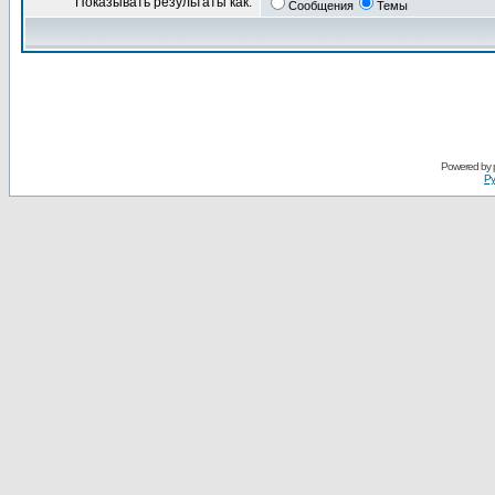
Показывать результаты как:
Сообщения
Темы
Powered by
Ру