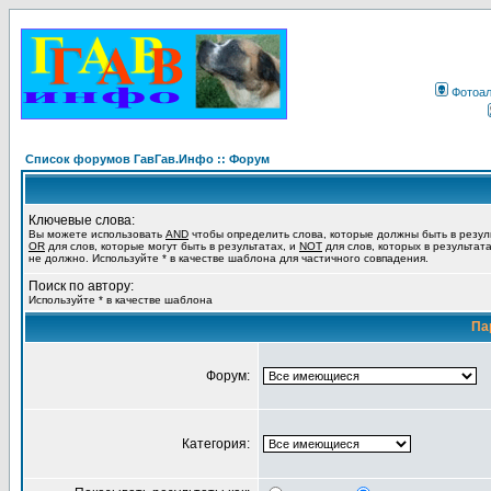
Фотоа
Список форумов ГавГав.Инфо :: Форум
Ключевые слова:
Вы можете использовать
AND
чтобы определить слова, которые должны быть в резул
OR
для слов, которые могут быть в результатах, и
NOT
для слов, которых в результат
не должно. Используйте * в качестве шаблона для частичного совпадения.
Поиск по автору:
Используйте * в качестве шаблона
Па
Форум:
Категория: