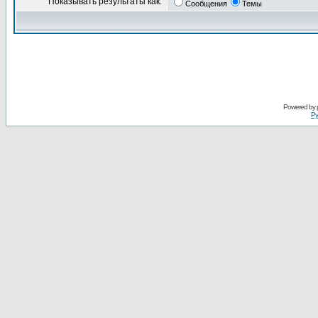
Показывать результаты как:
Сообщения
Темы
Powered by
Ру