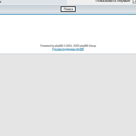
Показывать первые
ы
Powered by
phpBB
© 2001, 2005 phpBB Group
Русская поддержка phpBB