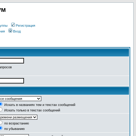
ум
уппы
Регистрация
ния
Вход
апросов
Искать в названиях тем и текстах сообщений
Искать только в текстах сообщений
по возрастанию
по убыванию