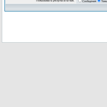
Показывать результаты как:
Сообщения
Тем