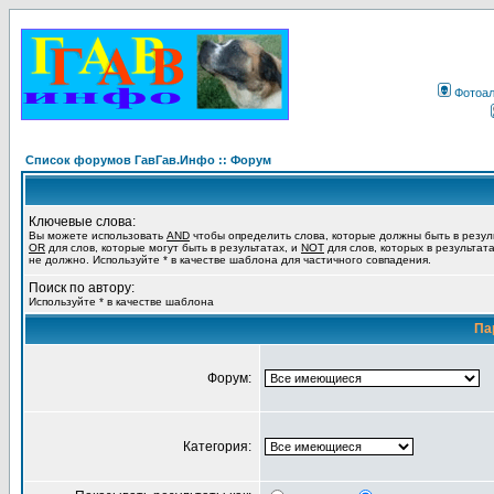
Фотоа
Список форумов ГавГав.Инфо :: Форум
Ключевые слова:
Вы можете использовать
AND
чтобы определить слова, которые должны быть в резул
OR
для слов, которые могут быть в результатах, и
NOT
для слов, которых в результат
не должно. Используйте * в качестве шаблона для частичного совпадения.
Поиск по автору:
Используйте * в качестве шаблона
Па
Форум:
Категория: