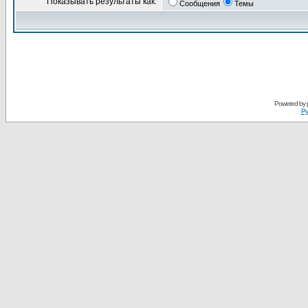
Показывать результаты как:
Сообщения
Темы
Powered by
Ру