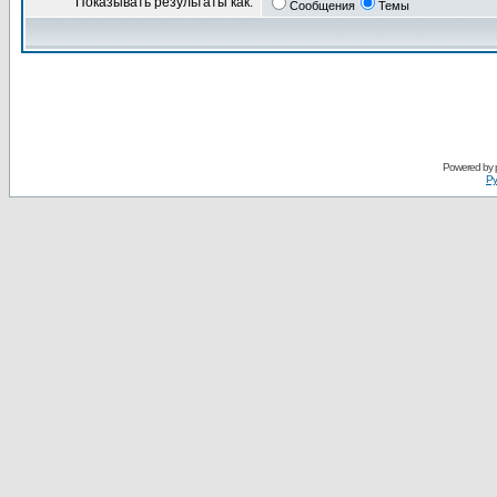
Показывать результаты как:
Сообщения
Темы
Powered by
Ру