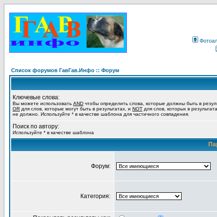
Фотоа
Список форумов ГавГав.Инфо :: Форум
Ключевые слова:
Вы можете использовать
AND
чтобы определить слова, которые должны быть в резул
OR
для слов, которые могут быть в результатах, и
NOT
для слов, которых в результат
не должно. Используйте * в качестве шаблона для частичного совпадения.
Поиск по автору:
Используйте * в качестве шаблона
Па
Форум:
Категория: