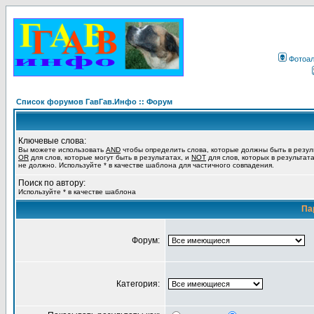
Фотоа
Список форумов ГавГав.Инфо :: Форум
Ключевые слова:
Вы можете использовать
AND
чтобы определить слова, которые должны быть в резул
OR
для слов, которые могут быть в результатах, и
NOT
для слов, которых в результат
не должно. Используйте * в качестве шаблона для частичного совпадения.
Поиск по автору:
Используйте * в качестве шаблона
Па
Форум:
Категория: