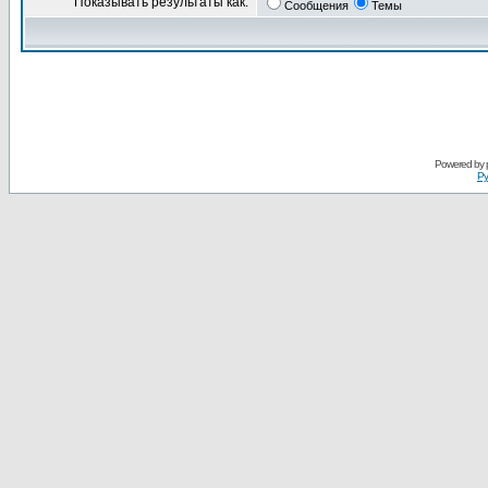
Показывать результаты как:
Сообщения
Темы
Powered by
Ру