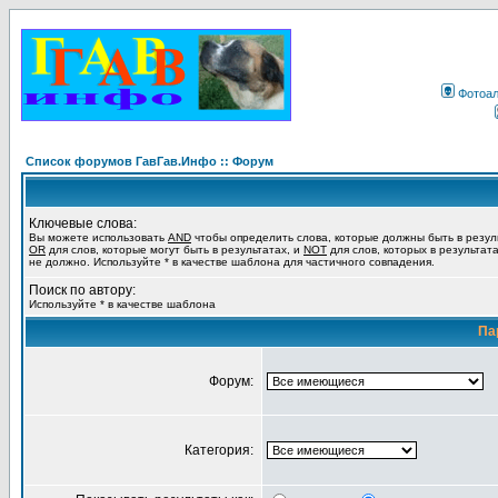
Фотоа
Список форумов ГавГав.Инфо :: Форум
Ключевые слова:
Вы можете использовать
AND
чтобы определить слова, которые должны быть в резул
OR
для слов, которые могут быть в результатах, и
NOT
для слов, которых в результат
не должно. Используйте * в качестве шаблона для частичного совпадения.
Поиск по автору:
Используйте * в качестве шаблона
Па
Форум:
Категория: