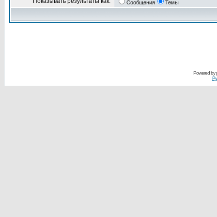
Показывать результаты как:
Сообщения
Темы
Powered by
Ру