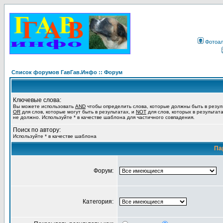
Фотоа
Список форумов ГавГав.Инфо :: Форум
Ключевые слова:
Вы можете использовать
AND
чтобы определить слова, которые должны быть в резул
OR
для слов, которые могут быть в результатах, и
NOT
для слов, которых в результат
не должно. Используйте * в качестве шаблона для частичного совпадения.
Поиск по автору:
Используйте * в качестве шаблона
Па
Форум:
Категория: