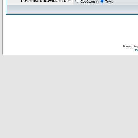
Показывать результаты как:
Сообщения
Темы
Powered by
Ру