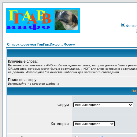
Фотоа
Список форумов ГавГав.Инфо :: Форум
Ключевые слова:
Вы можете использовать
AND
чтобы определить слова, которые должны быть в резул
OR
для слов, которые могут быть в результатах, и
NOT
для слов, которых в результат
не должно. Используйте * в качестве шаблона для частичного совпадения.
Поиск по автору:
Используйте * в качестве шаблона
Па
Форум:
Категория: