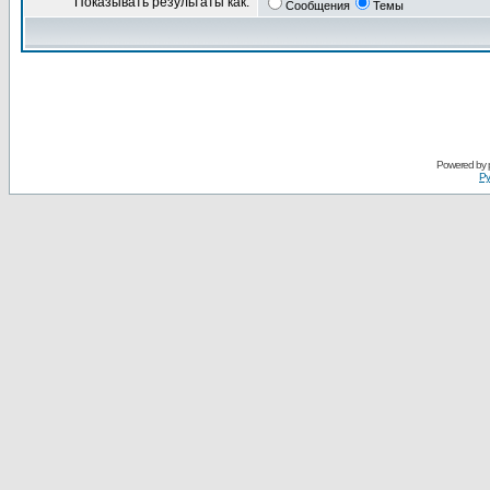
Показывать результаты как:
Сообщения
Темы
Powered by
Ру