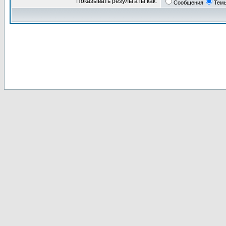
Показывать результаты как:
Сообщения
Тем