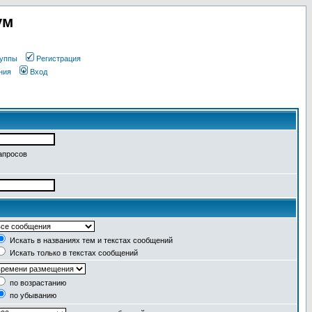
ум
уппы
Регистрация
ния
Вход
апросов
Искать в названиях тем и текстах сообщений
Искать только в текстах сообщений
по возрастанию
по убыванию