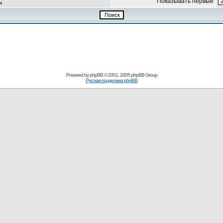
Показывать первые
ы
Powered by
phpBB
© 2001, 2005 phpBB Group
Русская поддержка phpBB