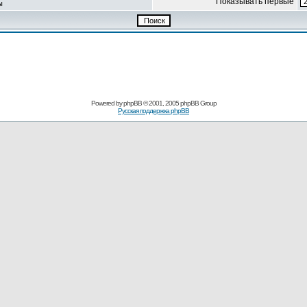
Показывать первые
ы
Powered by
phpBB
© 2001, 2005 phpBB Group
Русская поддержка phpBB