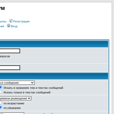
ум
уппы
Регистрация
ния
Вход
апросов
Искать в названиях тем и текстах сообщений
Искать только в текстах сообщений
по возрастанию
по убыванию