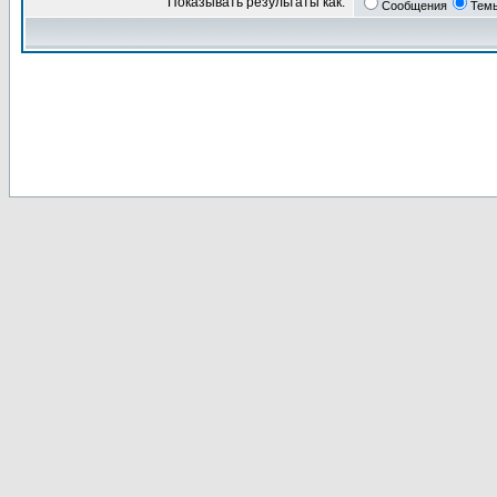
Показывать результаты как:
Сообщения
Тем