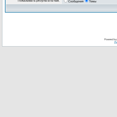
Показывать результаты как:
Сообщения
Темы
Powered by
Ру