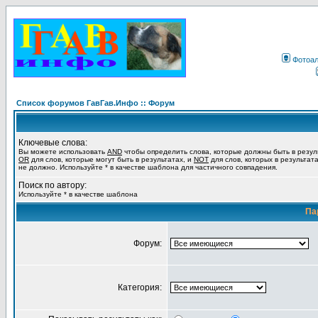
Фотоа
Список форумов ГавГав.Инфо :: Форум
Ключевые слова:
Вы можете использовать
AND
чтобы определить слова, которые должны быть в резул
OR
для слов, которые могут быть в результатах, и
NOT
для слов, которых в результат
не должно. Используйте * в качестве шаблона для частичного совпадения.
Поиск по автору:
Используйте * в качестве шаблона
Па
Форум:
Категория: