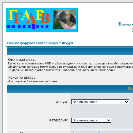
Фотоа
Список форумов ГавГав.Инфо :: Форум
Ключевые слова:
Вы можете использовать
AND
чтобы определить слова, которые должны быть в резул
OR
для слов, которые могут быть в результатах, и
NOT
для слов, которых в результат
не должно. Используйте * в качестве шаблона для частичного совпадения.
Поиск по автору:
Используйте * в качестве шаблона
Па
Форум:
Категория: