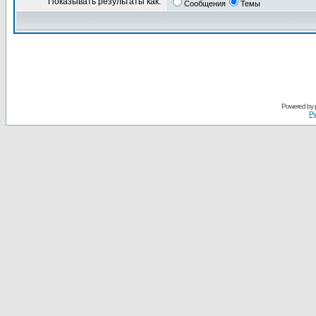
Показывать результаты как:
Сообщения
Темы
Powered by
Ру