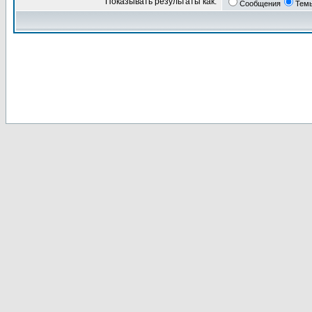
Показывать результаты как:
Сообщения
Тем