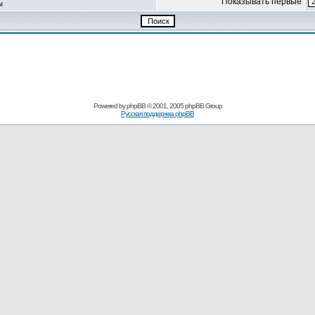
Показывать первые
ы
Powered by
phpBB
© 2001, 2005 phpBB Group
Русская поддержка phpBB