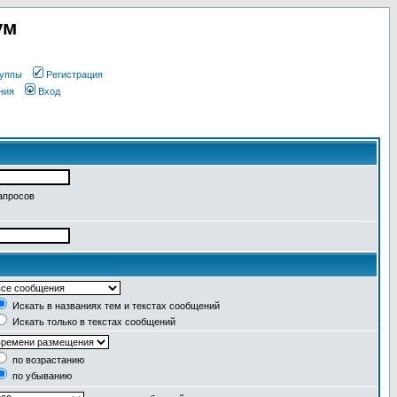
ум
уппы
Регистрация
ния
Вход
апросов
Искать в названиях тем и текстах сообщений
Искать только в текстах сообщений
по возрастанию
по убыванию