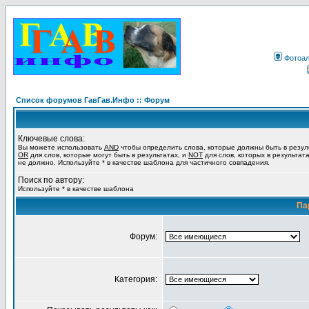
Фотоа
Список форумов ГавГав.Инфо :: Форум
Ключевые слова:
Вы можете использовать
AND
чтобы определить слова, которые должны быть в резул
OR
для слов, которые могут быть в результатах, и
NOT
для слов, которых в результат
не должно. Используйте * в качестве шаблона для частичного совпадения.
Поиск по автору:
Используйте * в качестве шаблона
Па
Форум:
Категория: