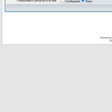
Показывать результаты как:
Сообщения
Темы
Powered by
Ру