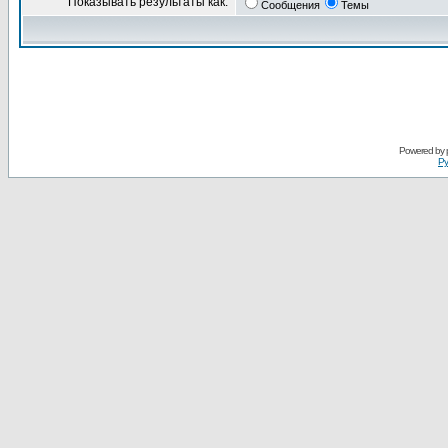
Показывать результаты как:
Сообщения
Темы
Powered by
Ру