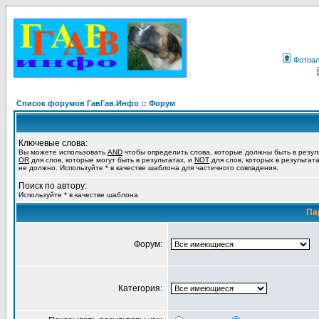
Фотоа
Список форумов ГавГав.Инфо :: Форум
Ключевые слова:
Вы можете использовать
AND
чтобы определить слова, которые должны быть в резул
OR
для слов, которые могут быть в результатах, и
NOT
для слов, которых в результат
не должно. Используйте * в качестве шаблона для частичного совпадения.
Поиск по автору:
Используйте * в качестве шаблона
Па
Форум:
Категория: