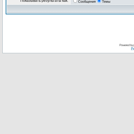
Показывать результаты как:
Сообщения
Темы
Powered by
Ру