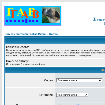
Фотоа
Список форумов ГавГав.Инфо :: Форум
Ключевые слова:
Вы можете использовать
AND
чтобы определить слова, которые должны быть в резул
OR
для слов, которые могут быть в результатах, и
NOT
для слов, которых в результат
не должно. Используйте * в качестве шаблона для частичного совпадения.
Поиск по автору:
Используйте * в качестве шаблона
Па
Форум:
Категория: