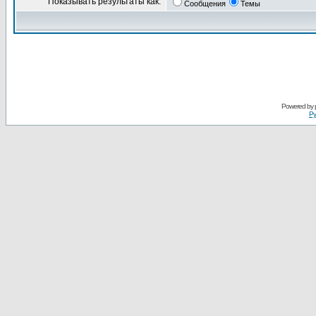
Показывать результаты как:
Сообщения
Темы
Powered by
Ру