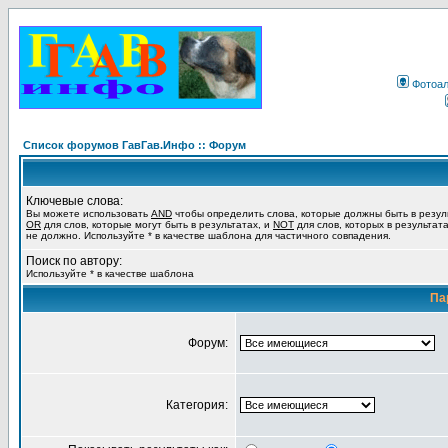
Фотоа
Список форумов ГавГав.Инфо :: Форум
Ключевые слова:
Вы можете использовать
AND
чтобы определить слова, которые должны быть в резул
OR
для слов, которые могут быть в результатах, и
NOT
для слов, которых в результат
не должно. Используйте * в качестве шаблона для частичного совпадения.
Поиск по автору:
Используйте * в качестве шаблона
Па
Форум:
Категория: