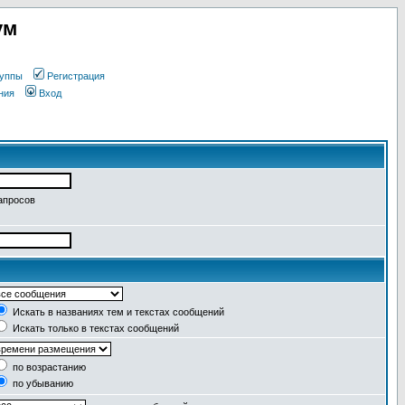
ум
уппы
Регистрация
ния
Вход
апросов
Искать в названиях тем и текстах сообщений
Искать только в текстах сообщений
по возрастанию
по убыванию