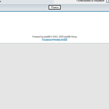
Показывать первые
ы
Powered by
phpBB
© 2001, 2005 phpBB Group
Русская поддержка phpBB