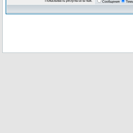
Показывать результаты как:
Сообщения
Тем